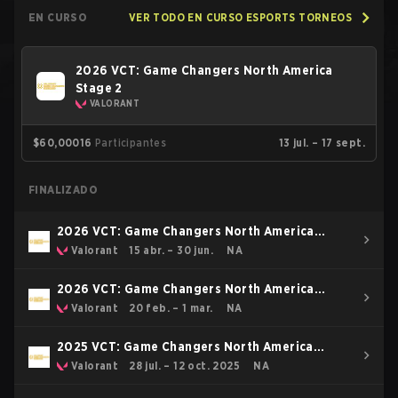
EN CURSO
VER TODO EN CURSO ESPORTS TORNEOS
2026 VCT: Game Changers North America
Stage 2
VALORANT
$60,000
16
Participantes
13 jul. – 17 sept.
FINALIZADO
2026 VCT: Game Changers North America
Stage 1
Valorant
15 abr. – 30 jun.
NA
2026 VCT: Game Changers North America
Kickoff
Valorant
20 feb. – 1 mar.
NA
2025 VCT: Game Changers North America
Stage 2
Valorant
28 jul. – 12 oct. 2025
NA