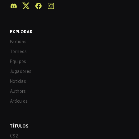
EXPLORAR
Partidas
Torneos
Equipos
Jugadores
Noticias
Authors
Artículos
TÍTULOS
CS2