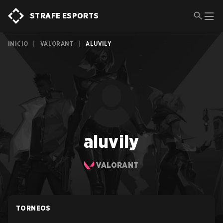
STRAFE ESPORTS
INICIO
|
VALORANT
|
ALUVILY
aluvily
VALORANT
TORNEOS