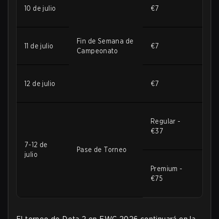
10 de julio
€7
Fin de Semana de
11 de julio
€7
Campeonato
12 de julio
€7
Regular -
€37
7-12 de
Pase de Torneo
julio
Premium -
€75