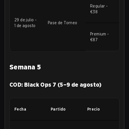
Regular -
€38
29 de julio -
Pase de Torneo
1 de agosto
Premium -
€87
Semana 5
COD: Black Ops 7 (5–9 de agosto)
Fecha
Partido
Precio