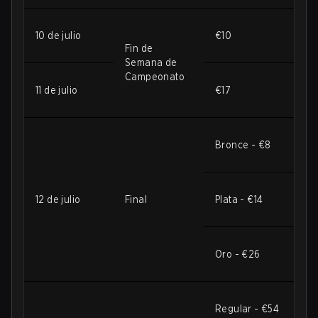
10 de julio
€10
Fin de
Semana de
Campeonato
11 de julio
€17
Bronce - €8
12 de julio
Final
Plata - €14
Oro - €26
Regular - €54