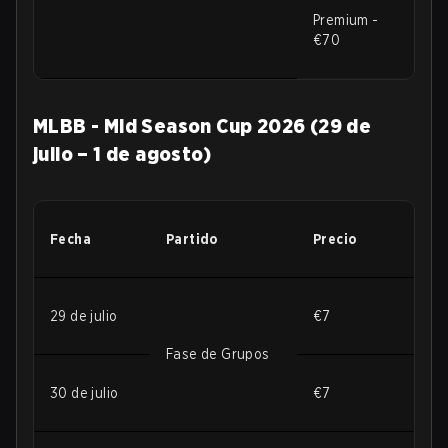
Premium -
€70
MLBB - Mid Season Cup 2026 (29 de
julio – 1 de agosto)
Fecha
Partido
Precio
29 de julio
€7
Fase de Grupos
30 de julio
€7