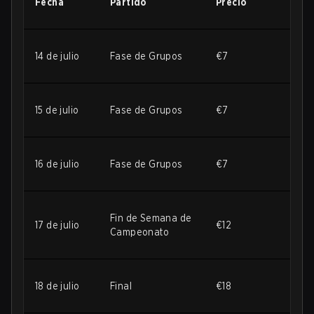
Fecha
Partido
Precio
14 de julio
Fase de Grupos
€7
15 de julio
Fase de Grupos
€7
16 de julio
Fase de Grupos
€7
Fin de Semana de
17 de julio
€12
Campeonato
18 de julio
Final
€18