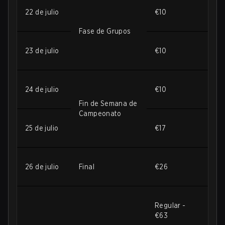
22 de julio
€10
Fase de Grupos
23 de julio
€10
24 de julio
€10
Fin de Semana de
Campeonato
25 de julio
€17
26 de julio
Final
€26
Regular -
€63