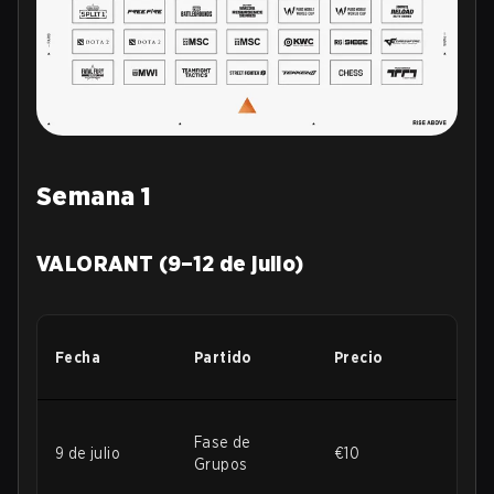
Semana 1
VALORANT (9–12 de julio)
Fecha
Partido
Precio
Fase de
9 de julio
€10
Grupos