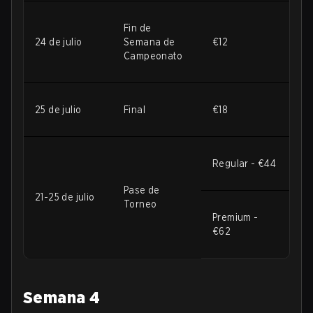
Fin de
24 de julio
Semana de
€12
Campeonato
25 de julio
Final
€18
Regular - €44
Pase de
21-25 de julio
Torneo
Premium -
€62
Semana 4