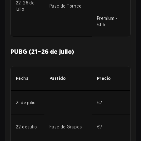
22-26 de
Pase de Torneo
julio
Premium -
€116
PUBG (21–26 de julio)
Fecha
Partido
Precio
21 de julio
€7
22 de julio
Fase de Grupos
€7