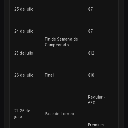
23 de julio
€7
24 de julio
€7
Fin de Semana de
Campeonato
25 de julio
€12
26 de julio
Final
€18
Regular -
€50
21-26 de
Pase de Torneo
julio
Premium -