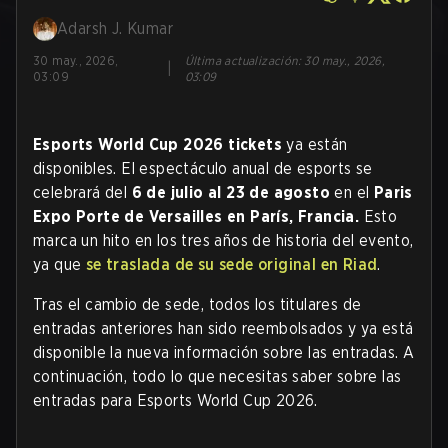
Adarsh J. Kumar
30 may., 2026,
Última actualización
:
30 may., 2026,
|
03:09
03:09
Esports World Cup 2026 tickets
ya están
disponibles. El espectáculo anual de esports se
celebrará del
6 de julio al 23 de agosto
en el
Paris
Expo Porte de Versailles en París, Francia.
Esto
marca un hito en los tres años de historia del evento,
ya que
se traslada de su sede original en Riad
.
Tras el cambio de sede, todos los titulares de
entradas anteriores han sido reembolsados y ya está
disponible la nueva información sobre las entradas. A
continuación, todo lo que necesitas saber sobre las
entradas para Esports World Cup 2026.