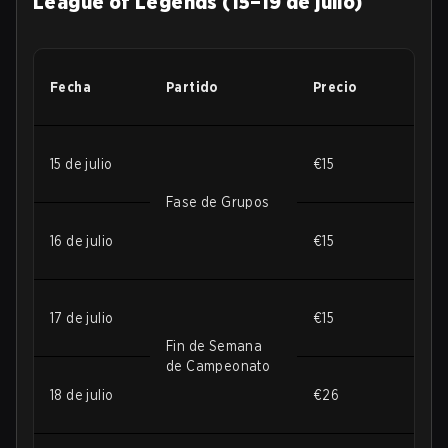
League of Legends (15–19 de julio)
Fecha
Partido
Precio
15 de julio
€15
Fase de Grupos
16 de julio
€15
17 de julio
€15
Fin de Semana
de Campeonato
18 de julio
€26