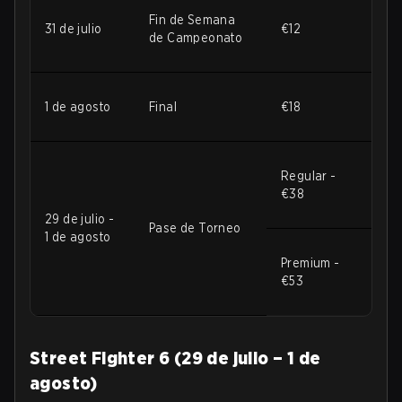
Fin de Semana
31 de julio
€12
de Campeonato
1 de agosto
Final
€18
Regular -
€38
29 de julio -
Pase de Torneo
1 de agosto
Premium -
€53
Street Fighter 6 (29 de julio – 1 de
agosto)