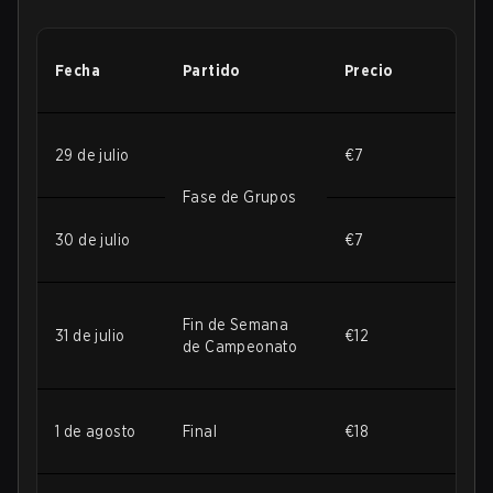
Fecha
Partido
Precio
29 de julio
€7
Fase de Grupos
30 de julio
€7
Fin de Semana
31 de julio
€12
de Campeonato
1 de agosto
Final
€18