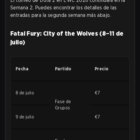
El torneo de Dota 2 en EWC 2026 continuará en la
Semana 2. Puedes encontrar los detalles de las
entradas para la segunda semana más abajo.
Fatal Fury: City of the Wolves (8–11 de
julio)
Fecha
Partido
Precio
8 de julio
€7
Fase de
Grupos
9 de julio
€7