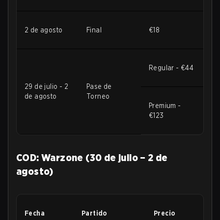
2 de agosto
Final
€18
Regular - €44
29 de julio - 2
Pase de
de agosto
Torneo
Premium -
€123
COD: Warzone (30 de julio – 2 de
agosto)
Fecha
Partido
Precio