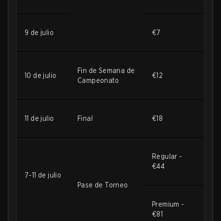
9 de julio
€7
Fin de Semana de
10 de julio
€12
Campeonato
11 de julio
Final
€18
Regular -
€44
7-11 de julio
Pase de Torneo
Premium -
€81