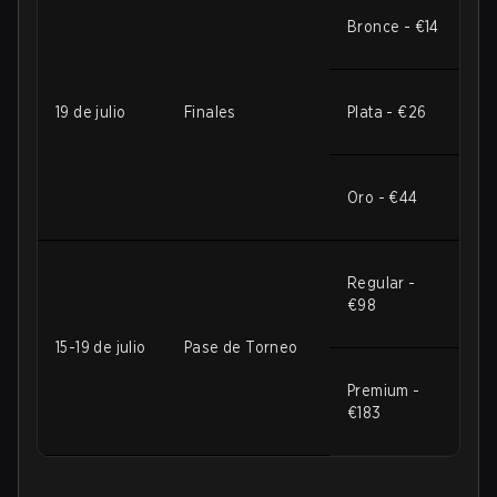
Bronce - €14
19 de julio
Finales
Plata - €26
Oro - €44
Regular -
€98
15-19 de julio
Pase de Torneo
Premium -
€183