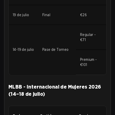
19 de julio
Final
€26
Regular -
€71
14-19 de julio
Pase de Torneo
Premium -
€101
MLBB - Internacional de Mujeres 2026
(14–18 de julio)