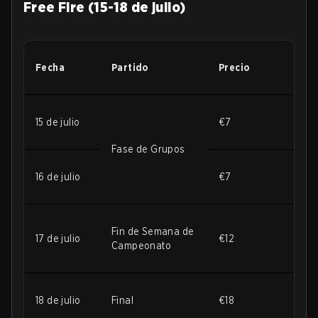
Free Fire (15-18 de julio)
Fecha
Partido
Precio
15 de julio
€7
Fase de Grupos
16 de julio
€7
Fin de Semana de
17 de julio
€12
Campeonato
18 de julio
Final
€18