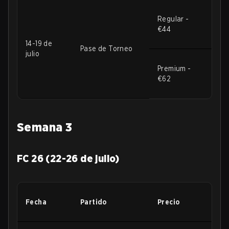
Regular -
€44
14-19 de
Pase de Torneo
julio
Premium -
€62
Semana 3
FC 26 (22-26 de julio)
Fecha
Partido
Precio