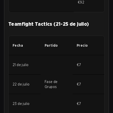
€92
Teamfight Tactics (21-25 de julio)
Fecha
Partido
Precio
21 de julio
€7
Fase de
22 de julio
€7
Grupos
23 de julio
€7