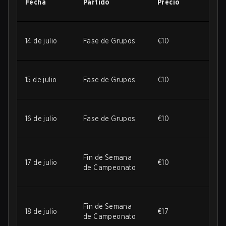
Fecha
Partido
Precio
14 de julio
Fase de Grupos
€10
15 de julio
Fase de Grupos
€10
16 de julio
Fase de Grupos
€10
Fin de Semana
17 de julio
€10
de Campeonato
Fin de Semana
18 de julio
€17
de Campeonato