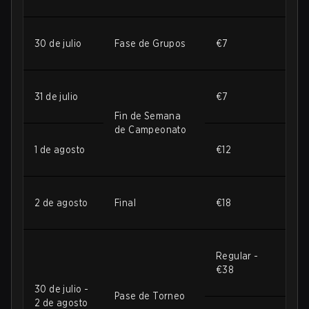
30 de julio
Fase de Grupos
€7
31 de julio
€7
Fin de Semana
de Campeonato
1 de agosto
€12
2 de agosto
Final
€18
Regular -
€38
30 de julio -
Pase de Torneo
2 de agosto