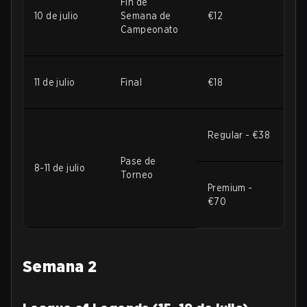
Fin de
10 de julio
Semana de
€12
Campeonato
11 de julio
Final
€18
Regular - €38
Pase de
8-11 de julio
Torneo
Premium -
€70
Semana 2