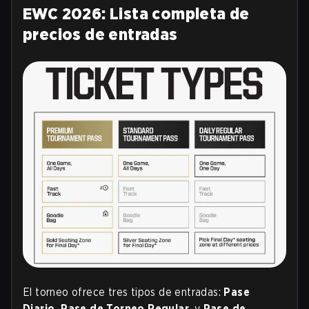
EWC 2026: Lista completa de
precios de entradas
El torneo ofrece tres tipos de entradas:
Pase
Diario, Pase de Torneo Regular,
y
Pase de