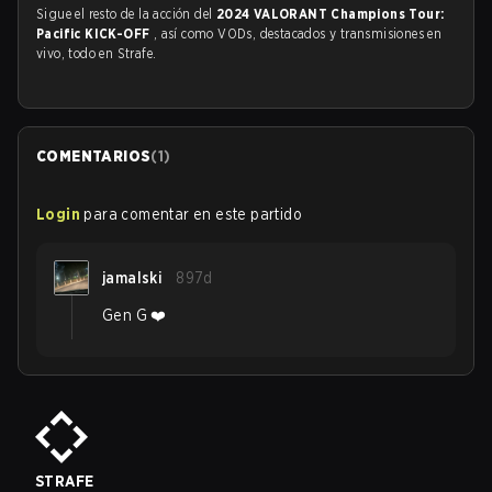
Sigue el resto de la acción del
2024 VALORANT Champions Tour:
Pacific KICK-OFF
, así como VODs, destacados y transmisiones en
vivo, todo en Strafe.
COMENTARIOS
(
1
)
Login
para comentar en este partido
jamalski
897d
Gen G ❤️
STRAFE