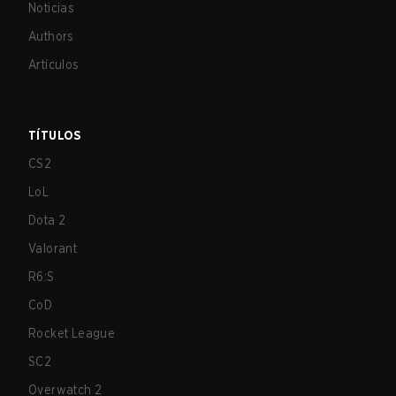
Noticias
Authors
Artículos
TÍTULOS
CS2
LoL
Dota 2
Valorant
R6:S
CoD
Rocket League
SC2
Overwatch 2