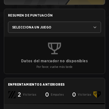
RESUMEN DE PUNTUACIÓN
SELECCIONA UN JUEGO
Datos del marcador no disponibles
Por favor, vuelve más tarde
ENFRENTAMIENTOS ANTERIORES
2
0
0
Victorias
Empates
Victorias