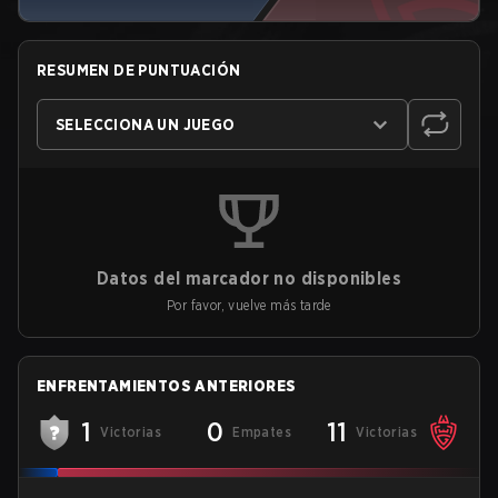
RESUMEN DE PUNTUACIÓN
SELECCIONA UN JUEGO
Datos del marcador no disponibles
Por favor, vuelve más tarde
ENFRENTAMIENTOS ANTERIORES
1
0
11
Victorias
Empates
Victorias