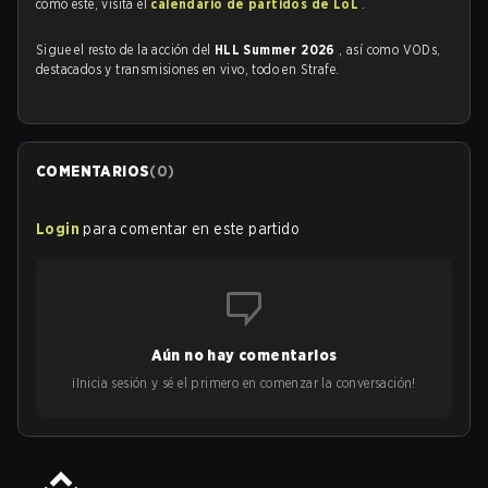
como este, visita el
calendario de partidos de LoL
.
Sigue el resto de la acción del
HLL Summer 2026
, así como VODs,
destacados y transmisiones en vivo, todo en Strafe.
COMENTARIOS
(
0
)
Login
para comentar en este partido
Aún no hay comentarios
¡Inicia sesión y sé el primero en comenzar la conversación!