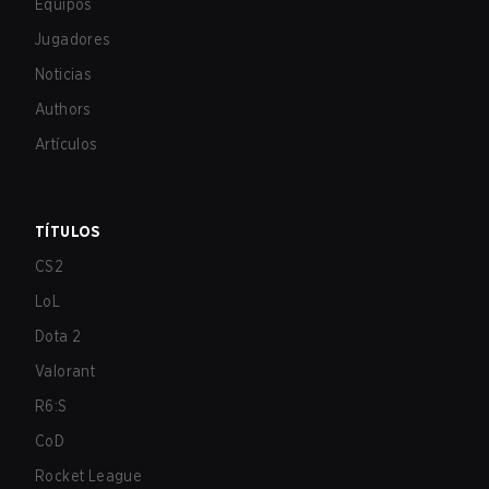
Equipos
Jugadores
Noticias
Authors
Artículos
TÍTULOS
CS2
LoL
Dota 2
Valorant
R6:S
CoD
Rocket League