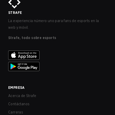
STRAFE
La experiencia número uno para fans de esports en la
web y móvil.
Strafe, todo sobre esports
EMPRESA
Acerca de Strafe
Contáctanos
Carreras