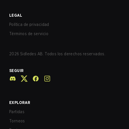
LEGAL
Política de privacidad
Términos de servicio
2026
Sidledes AB. Todos los derechos reservados.
SEGUIR
EXPLORAR
Partidas
Torneos