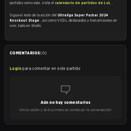
partidos como este, visita el
calendario de partidos de LoL
.
Sigue el resto de la acción del
Ultraliga Super Puchar 2024
Knockout Stage
, así como VODs, destacados y transmisiones en
vivo, todo en Strafe.
COMENTARIOS
(
0
)
Login
para comentar en este partido
Aún no hay comentarios
¡Inicia sesión y sé el primero en comenzar la conversación!