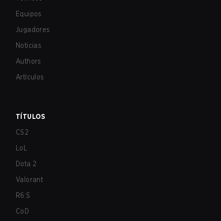
Equipos
Jugadores
Noticias
Authors
Artículos
TÍTULOS
CS2
LoL
Dota 2
Valorant
R6:S
CoD