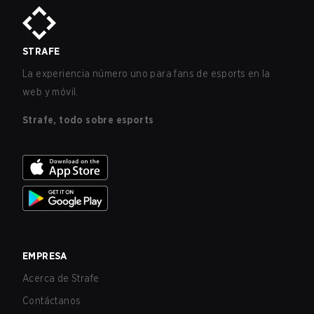
STRAFE
La experiencia número uno para fans de esports en la
web y móvil.
Strafe, todo sobre esports
EMPRESA
Acerca de Strafe
Contáctanos