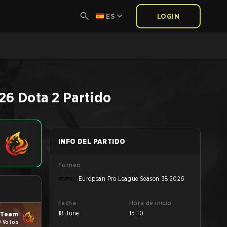
ES
LOGIN
026
Dota 2
Partido
INFO DEL PARTIDO
Torneo
European Pro League Season 38 2026
Fecha
Hora de inicio
18 June
15:10
 Team
9 Votos