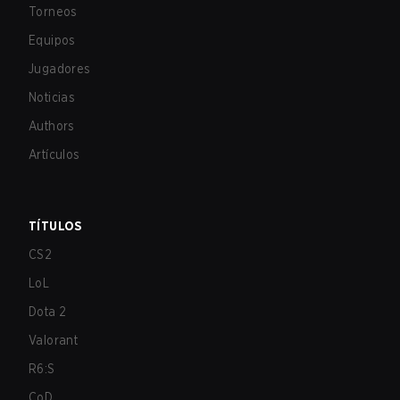
Torneos
Equipos
Jugadores
Noticias
Authors
Artículos
TÍTULOS
CS2
LoL
Dota 2
Valorant
R6:S
CoD