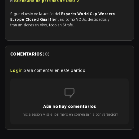
el
calendario de partidos de Dota 2
.
Sigue el resto de la acción del
Esports World Cup Western
Europe Closed Qualifier
, así como VODs, destacados y
transmisiones en vivo, todo en Strafe.
COMENTARIOS
(
0
)
Login
para comentar en este partido
Aún no hay comentarios
¡Inicia sesión y sé el primero en comenzar la conversación!