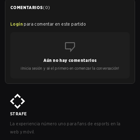
COMENTARIOS
(
0
)
Login
para comentar en este partido
Aún no hay comentarios
¡Inicia sesión y sé el primero en comenzar la conversación!
STRAFE
La experiencia número uno para fans de esports en la
web y móvil.