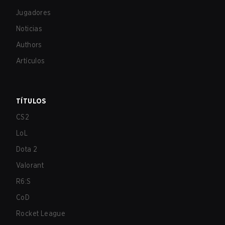
Jugadores
Noticias
Authors
Artículos
TÍTULOS
CS2
LoL
Dota 2
Valorant
R6:S
CoD
Rocket League