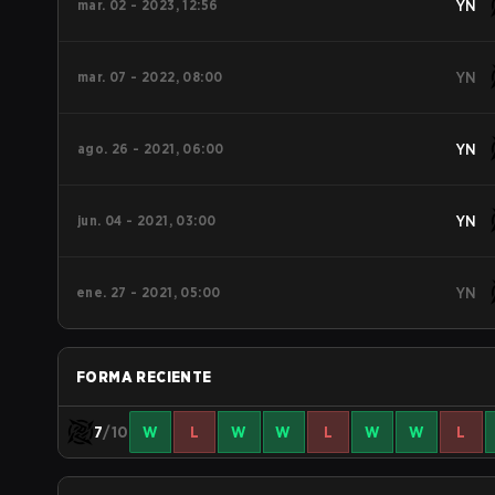
mar. 02 - 2023, 12:56
YN
mar. 07 - 2022, 08:00
YN
ago. 26 - 2021, 06:00
YN
jun. 04 - 2021, 03:00
YN
ene. 27 - 2021, 05:00
YN
FORMA RECIENTE
7
/10
W
L
W
W
L
W
W
L