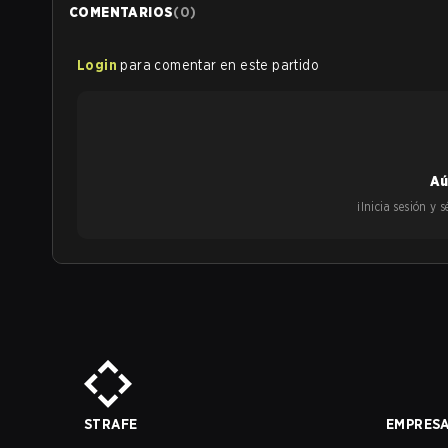
COMENTARIOS
(
0
)
Login
para comentar en este partido
Aú
¡Inicia sesión y
STRAFE
EMPRES