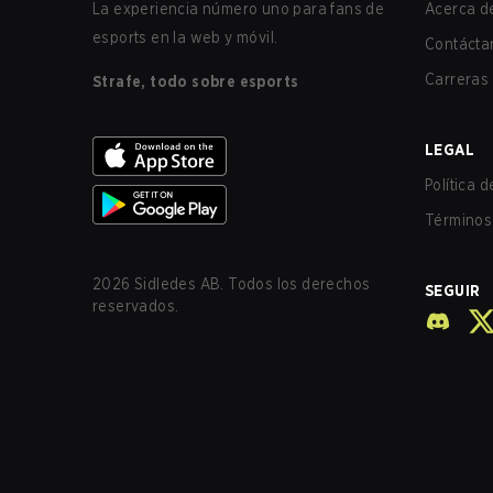
La experiencia número uno para fans de
Acerca de
esports en la web y móvil.
Contácta
Carreras
Strafe, todo sobre esports
LEGAL
Política 
Términos 
2026
Sidledes AB. Todos los derechos
SEGUIR
reservados.