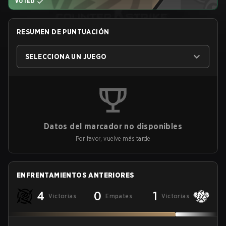
VOTED
RESUMEN DE PUNTUACIÓN
SELECCIONA UN JUEGO
Datos del marcador no disponibles
Por favor, vuelve más tarde
ENFRENTAMIENTOS ANTERIORES
4
0
1
Victorias
Empates
Victorias