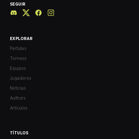
SEGUIR
EXPLORAR
Partidas
Torneos
Equipos
Jugadores
Noticias
Authors
Artículos
TÍTULOS