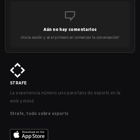
Aún no hay comentarios
¡Inicia sesión y sé el primero en comenzar la conversación!
STRAFE
La experiencia número uno para fans de esports en la
web y móvil.
Strafe, todo sobre esports