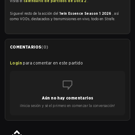
visita el
calendario de partidos de Dota 2
.
Sigue el resto de la acción del
1win Essence Season 1 2026
, así
como VODs, destacados y transmisiones en vivo, todo en Strafe.
COMENTARIOS
(
0
)
Login
para comentar en este partido
Aún no hay comentarios
¡Inicia sesión y sé el primero en comenzar la conversación!