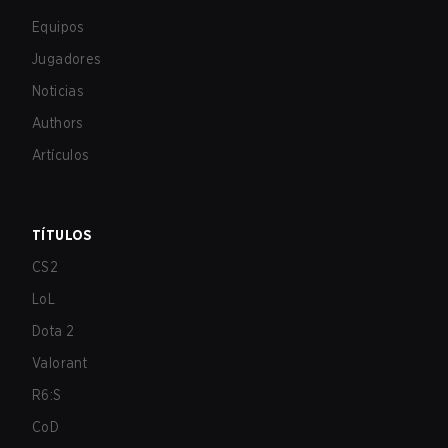
Equipos
Jugadores
Noticias
Authors
Artículos
TÍTULOS
CS2
LoL
Dota 2
Valorant
R6:S
CoD