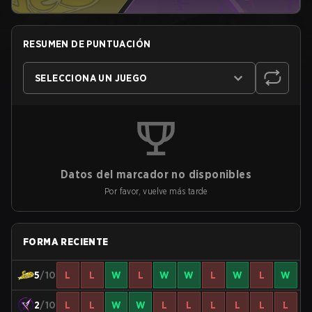
RESUMEN DE PUNTUACIÓN
SELECCIONA UN JUEGO
Datos del marcador no disponibles
Por favor, vuelve más tarde
FORMA RECIENTE
5
/10
L
L
W
L
W
W
L
W
L
W
2
/10
L
L
W
W
L
L
L
L
L
L