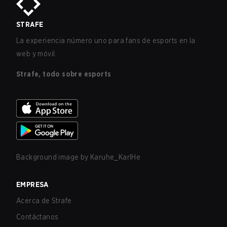
STRAFE
La experiencia número uno para fans de esports en la
web y móvil.
Strafe, todo sobre esports
Background image by
Karuhe_KarlHe
EMPRESA
Acerca de Strafe
Contáctanos