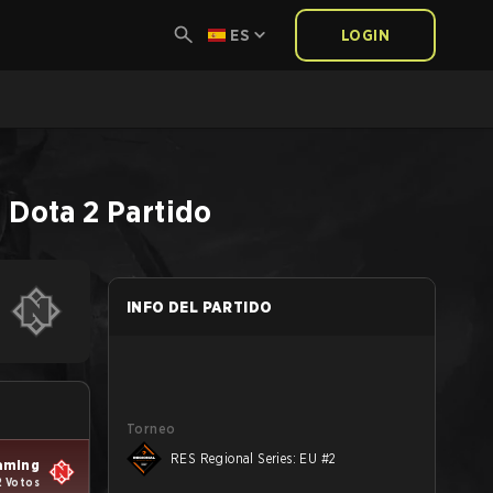
ES
LOGIN
2
Dota 2
Partido
INFO DEL PARTIDO
Torneo
RES Regional Series: EU #2
aming
2 Votos