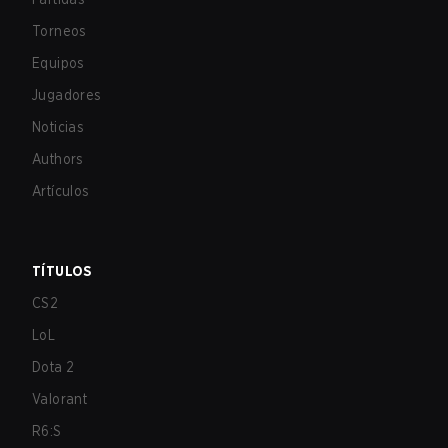
Torneos
Equipos
Jugadores
Noticias
Authors
Artículos
TÍTULOS
CS2
LoL
Dota 2
Valorant
R6:S