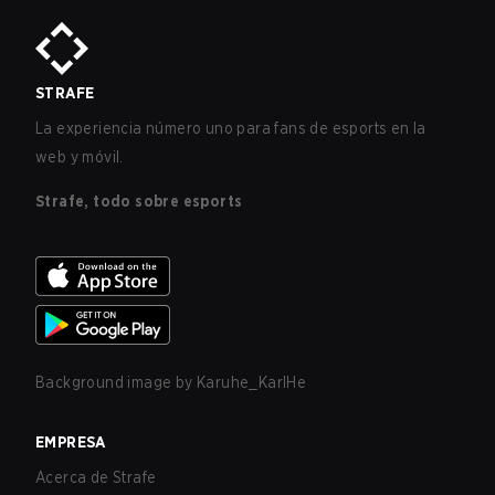
STRAFE
La experiencia número uno para fans de esports en la
web y móvil.
Strafe, todo sobre esports
Background image by
Karuhe_KarlHe
EMPRESA
Acerca de Strafe