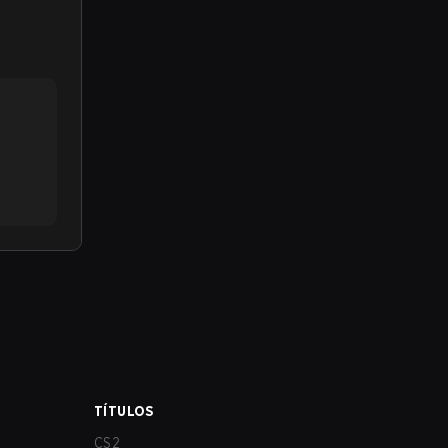
TÍTULOS
CS2