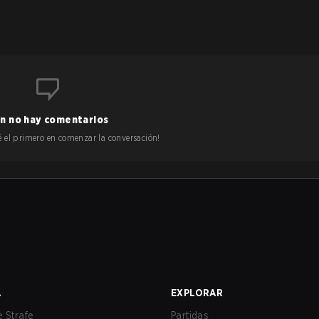
n no hay comentarios
 sé el primero en comenzar la conversación!
A
EXPLORAR
 Strafe
Partidas