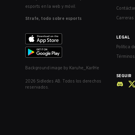
esports en la web y móvil.
Contácta
Carreras
Strafe, todo sobre esports
LEGAL
Política 
Términos 
Background image by
Karuhe_KarlHe
SEGUIR
2026
Sidledes AB. Todos los derechos
reservados.