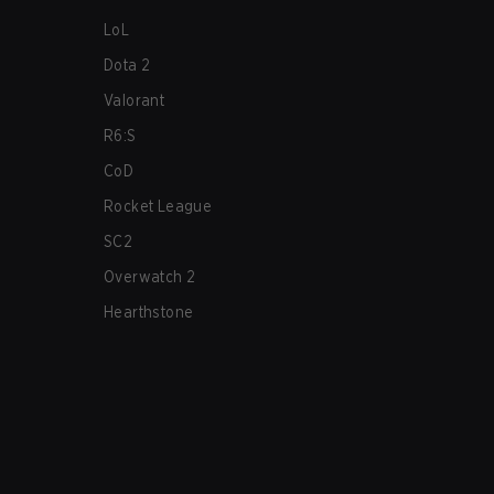
LoL
Dota 2
Valorant
R6:S
CoD
Rocket League
SC2
Overwatch 2
Hearthstone