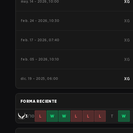
may. 14 - 2026, 10:00
XG
feb. 24 - 2026, 10:30
XG
feb. 17 - 2026, 07:40
XG
feb. 05 - 2026, 10:10
XG
dic. 19 - 2025, 06:00
XG
FORMA RECIENTE
3
/10
L
W
W
L
L
L
T
W