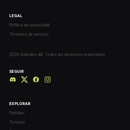
LEGAL
Política de privacidad
Términos de servicio
2026
Sidledes AB. Todos los derechos reservados.
SEGUIR
EXPLORAR
Partidas
Torneos