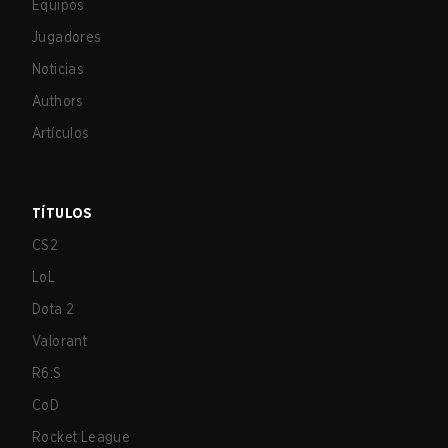
Equipos
Jugadores
Noticias
Authors
Artículos
TÍTULOS
CS2
LoL
Dota 2
Valorant
R6:S
CoD
Rocket League