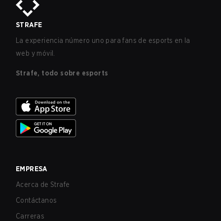
STRAFE
La experiencia número uno para fans de esports en la
web y móvil.
Strafe, todo sobre esports
EMPRESA
Acerca de Strafe
Contáctanos
Carreras