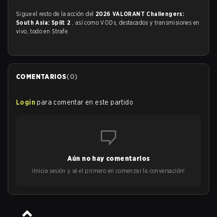
Sigue el resto de la acción del
2026 VALORANT Challengers:
South Asia: Split 2
, así como VODs, destacados y transmisiones en
vivo, todo en Strafe.
COMENTARIOS
(
0
)
Login
para comentar en este partido
Aún no hay comentarios
¡Inicia sesión y sé el primero en comenzar la conversación!