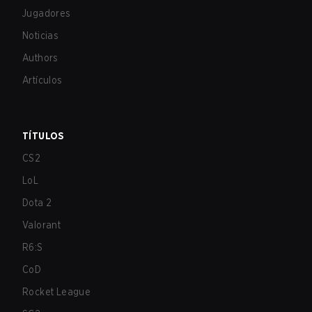
Jugadores
Noticias
Authors
Artículos
TÍTULOS
CS2
LoL
Dota 2
Valorant
R6:S
CoD
Rocket League