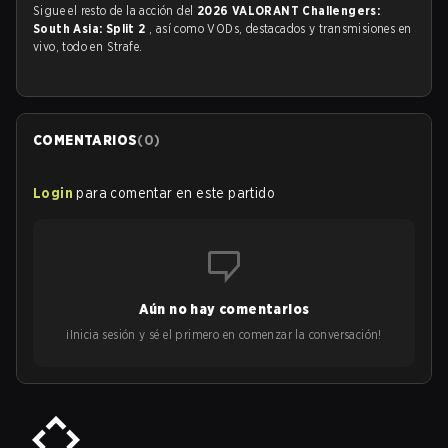
Sigue el resto de la acción del
2026 VALORANT Challengers:
South Asia: Split 2
, así como VODs, destacados y transmisiones en
vivo, todo en Strafe.
COMENTARIOS
(
0
)
Login
para comentar en este partido
Aún no hay comentarios
¡Inicia sesión y sé el primero en comenzar la conversación!