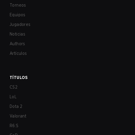
Torneos
Equipos
Jugadores
Noticias
Authors
Artículos
TÍTULOS
CS2
LoL
Dota 2
Valorant
R6:S