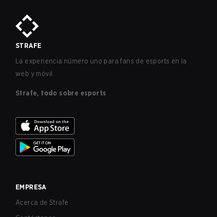
STRAFE
La experiencia número uno para fans de esports en la
web y móvil.
Strafe, todo sobre esports
EMPRESA
Acerca de Strafe