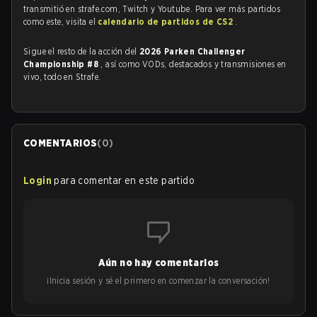
transmitió en strafe.com, Twitch y Youtube. Para ver más partidos
como este, visita el
calendario de partidos de CS2
.
Sigue el resto de la acción del
2026 Parken Challenger
Championship #8
, así como VODs, destacados y transmisiones en
vivo, todo en Strafe.
COMENTARIOS
(
0
)
Login
para comentar en este partido
Aún no hay comentarios
¡Inicia sesión y sé el primero en comenzar la conversación!