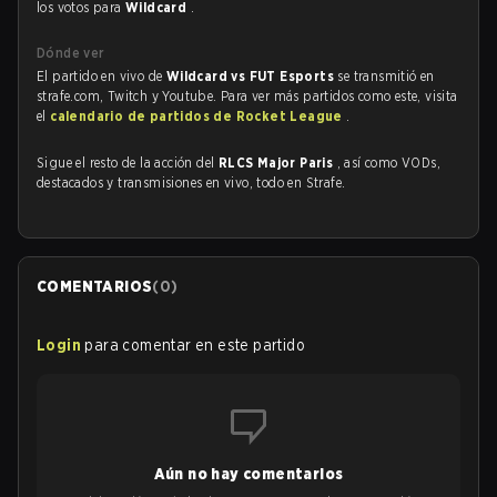
los votos para
Wildcard
.
Dónde ver
El partido en vivo de
Wildcard vs FUT Esports
se transmitió en
strafe.com, Twitch y Youtube. Para ver más partidos como este, visita
el
calendario de partidos de Rocket League
.
Sigue el resto de la acción del
RLCS Major Paris
, así como VODs,
destacados y transmisiones en vivo, todo en Strafe.
COMENTARIOS
(
0
)
Login
para comentar en este partido
Aún no hay comentarios