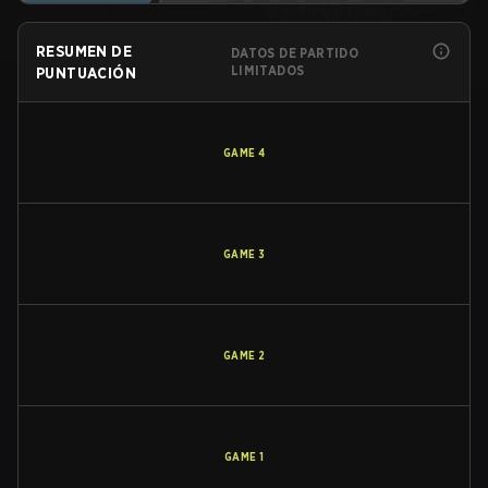
RESUMEN DE
DATOS DE PARTIDO
LIMITADOS
PUNTUACIÓN
GAME
4
GAME
3
GAME
2
GAME
1