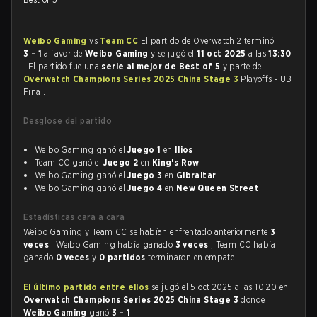
Weibo Gaming
vs
Team CC
El partido de Overwatch 2 terminó
3 - 1
a favor de
Weibo Gaming
y se jugó el
11 oct 2025
a las
13:30
. El partido fue una
serie al mejor de Best of 5
y parte del
Overwatch Champions Series 2025 China Stage 3
Playoffs - UB
Final.
Desglose del partido
Weibo Gaming ganó el
Juego 1
en
Ilios
Team CC ganó el
Juego 2
en
King's Row
Weibo Gaming ganó el
Juego 3
en
Gibraltar
Weibo Gaming ganó el
Juego 4
en
New Queen Street
Estadísticas cara a cara
Weibo Gaming y Team CC se habían enfrentado anteriormente
3
veces
. Weibo Gaming había ganado
3 veces
, Team CC había
ganado
0 veces
y
0 partidos
terminaron en empate.
El último partido entre ellos
se jugó el 5 oct 2025 a las 10:20 en
Overwatch Champions Series 2025 China Stage 3
donde
Weibo Gaming
ganó
3 - 1
.