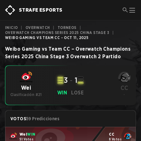
STRAFE ESPORTS
INICIO
|
OVERWATCH
|
TORNEOS
|
OVERWATCH CHAMPIONS SERIES 2025 CHINA STAGE 3
|
WEIBO GAMING VS TEAM CC - OCT 11, 2025
Weibo Gaming
vs
Team CC
–
Overwatch Champions
Series 2025 China Stage 3
Overwatch 2
Partido
3
-
1
CC
Wei
WIN
LOSE
Clasificación #21
-
VOTOS
59 Predicciones
Wei
WIN
CC
51 Votos
8 Votos