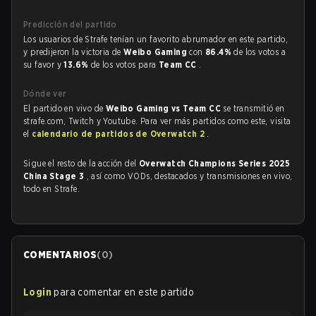
Predicción del partido
Los usuarios de Strafe tenían un favorito abrumador en este partido,
y predijeron la victoria de
Weibo Gaming
con
86.4%
de los votos a
su favor y
13.6%
de los votos para
Team CC
.
Dónde ver
El partido en vivo de
Weibo Gaming vs Team CC
se transmitió en
strafe.com, Twitch y Youtube. Para ver más partidos como este, visita
el
calendario de partidos de Overwatch 2
.
Sigue el resto de la acción del
Overwatch Champions Series 2025
China Stage 3
, así como VODs, destacados y transmisiones en vivo,
todo en Strafe.
COMENTARIOS
(
0
)
Login
para comentar en este partido