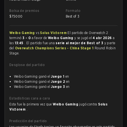
Bolsa de premios
Formato
$
75000
Best of 3
Weibo Gaming
vs
Solus Victorem
El partido de Overwatch 2
terminó
3 - 0
a favor de
Weibo Gaming
y se jugó el
4 abr 2026
a
las
13:45
. El partido fue una
serie al mejor de Best of 3
y parte
del
Overwatch Champions Series - China Stage 1
Round Robin
Stage.
Desglose del partido
Weibo Gaming ganó el
Juego 1
en
Weibo Gaming ganó el
Juego 2
en
Weibo Gaming ganó el
Juego 3
en
Estadísticas cara a cara
Esta fue la primera vez que
Weibo Gaming
jugó contra
Solus
Victorem
.
Predicción del partido
Los usuarios de Strafe tenían un favorito abrumador en este partido,