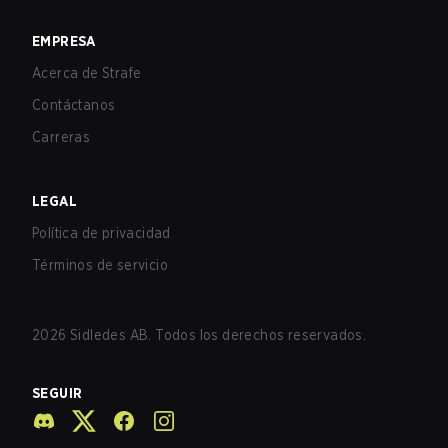
EMPRESA
Acerca de Strafe
Contáctanos
Carreras
LEGAL
Política de privacidad
Términos de servicio
2026
Sidledes AB. Todos los derechos reservados.
SEGUIR