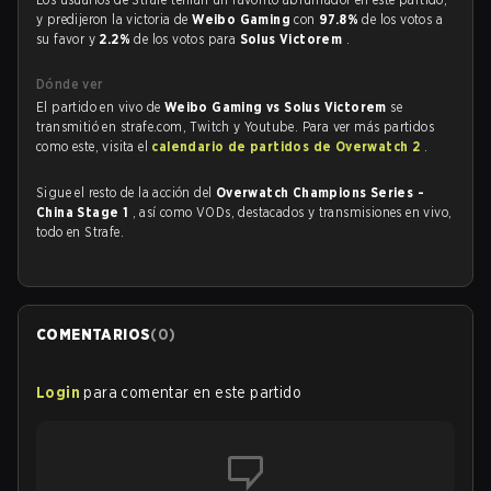
y predijeron la victoria de
Weibo Gaming
con
97.8%
de los votos a
su favor y
2.2%
de los votos para
Solus Victorem
.
Dónde ver
El partido en vivo de
Weibo Gaming vs Solus Victorem
se
transmitió en strafe.com, Twitch y Youtube. Para ver más partidos
como este, visita el
calendario de partidos de Overwatch 2
.
Sigue el resto de la acción del
Overwatch Champions Series -
China Stage 1
, así como VODs, destacados y transmisiones en vivo,
todo en Strafe.
COMENTARIOS
(
0
)
Login
para comentar en este partido