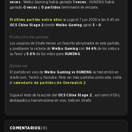
veces
. Weibo Gaming había ganado
1 veces
, HUNENG había
ganado
0 veces
y
0 partidos
terminaron en empate.
El último partido entre ellos
se jugó el 7 jun 2026 a las 9:45 en
OCS China Stage 2
donde
Weibo Gaming
ganó
3 - 0
.
Predicción del partido
Los usuarios de Strafe tenían un favorito abrumador en este partido,
y predijeron la victoria de
Weibo Gaming
con
94.4%
de los votos a
su favor y
5.6%
de los votos para
HUNENG
.
Dónde ver
El partido en vivo de
Weibo Gaming vs HUNENG
se transmitió en
strafe.com, Twitch y Youtube. Para ver más partidos como este, visita
el
calendario de partidos de Overwatch 2
.
Sigue el resto de la acción del
OCS China Stage 2
, así como VODs,
destacados y transmisiones en vivo, todo en Strafe.
COMENTARIOS
(
0
)