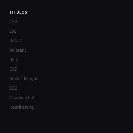
TÍTULOS
CS2
LoL
Dota 2
Valorant
R6:S
CoD
Rocket League
SC2
Overwatch 2
Hearthstone