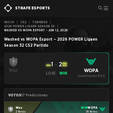
STRAFE ESPORTS
INICIO
|
CS2
|
TORNEOS
|
2026 POWER LIGAEN SEASON 32
|
WASHED VS WOPA ESPORT - JUN 12, 2026
Washed
vs
WOPA Esport
–
2026 POWER Ligaen
Season 32
CS2
Partido
1
-
2
WOPA
Was
LOSE
WIN
-
Clasificación #123
VOTOS
37 Predicciones
Was
WIN
WOPA
2 Votos
35 Votos