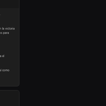
n
.
os para
n
a el
así como