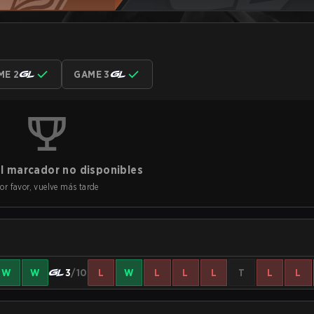
ME 2
GAME 3
l marcador no disponibles
or favor, vuelve más tarde
W
W
3
/10
L
W
L
L
L
T
L
L