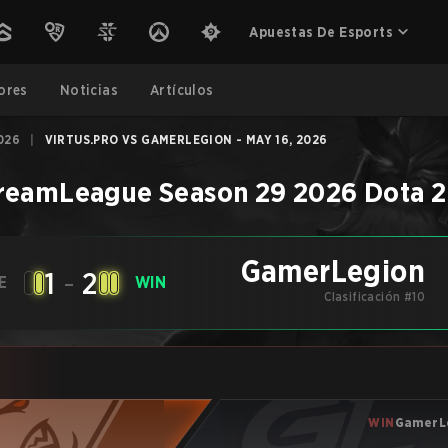
Apuestas De Esports
ores
Noticias
Artículos
026
|
VIRTUS.PRO VS GAMERLEGION - MAY 16, 2026
reamLeague Season 29 2026
Dota 2
GamerLegion
1
-
2
E
WIN
Clasificación #10
WIN
GamerL