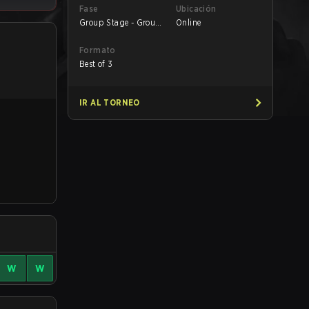
Fase
Ubicación
Group Stage - Group
Online
A
Formato
Best of 3
IR AL TORNEO
W
W