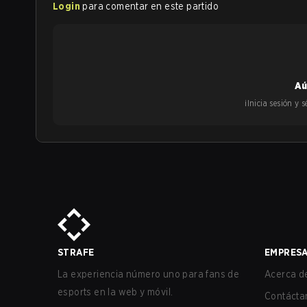
Login
para comentar en este partido
Aú
¡Inicia sesión y
STRAFE
EMPRES
La experiencia número uno para fans de
Acerca de
esports en la web y móvil.
Contácta