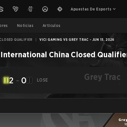
Apuestas De Esports
ores
Noticias
Artículos
CLOSED QUALIFIER
|
VICI GAMING VS GREY TRAC - JUN 15, 2026
International China Closed Qualifie
Grey Trac
2
-
0
LOSE
-
Grey
1