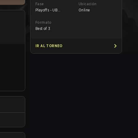
Fase
Ubicación
Playoffs - UB
Online
Quarterfinals
Formato
Best of 3
IR AL TORNEO