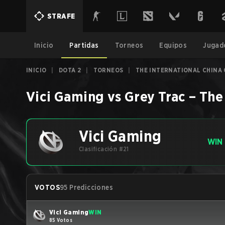
STRAFE
Inicio
Partidas
Torneos
Equipos
Jugad
INICIO
|
DOTA 2
|
TORNEOS
|
THE INTERNATIONAL CHINA 
Vici Gaming
vs
Grey Trac
–
The 
Vici Gaming
WIN
Clasificación #21
VOTOS
95 Predicciones
Vici Gaming
WIN
85 Votos