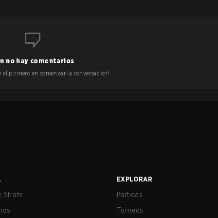
n no hay comentarios
 sé el primero en comenzar la conversación!
A
EXPLORAR
 Strafe
Partidas
nos
Torneos