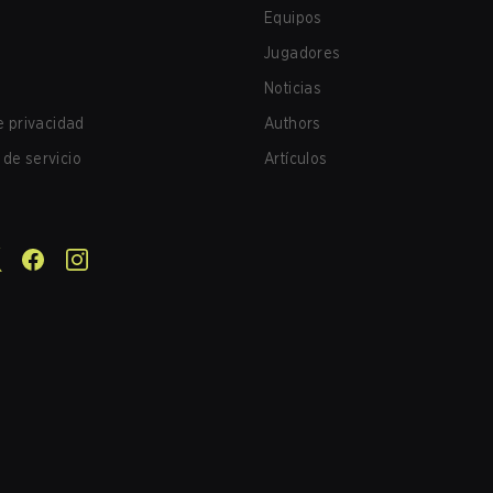
Equipos
Jugadores
Noticias
de privacidad
Authors
de servicio
Artículos