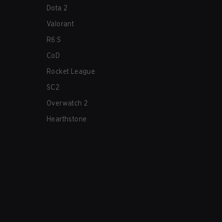
Dota 2
Valorant
R6:S
CoD
Rocket League
SC2
Overwatch 2
Hearthstone