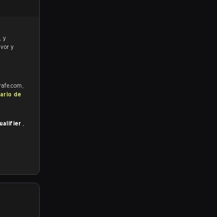
avor y
trafe.com,
ario de
ualifier
,