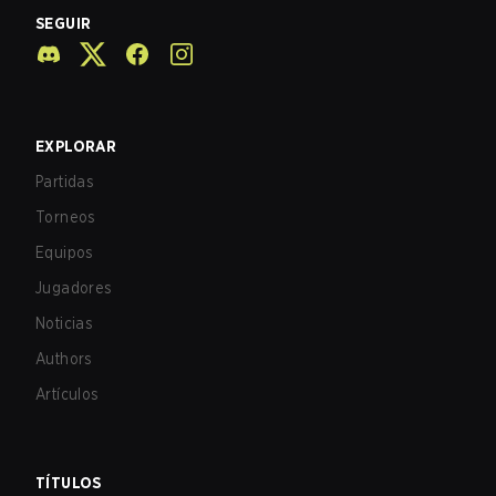
SEGUIR
EXPLORAR
Partidas
Torneos
Equipos
Jugadores
Noticias
Authors
Artículos
TÍTULOS