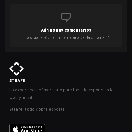
Aún no hay comentarios
¡Inicia sesión y sé el primero en comenzar la conversación!
STRAFE
La experiencia número uno para fans de esports en la
web y móvil.
Strafe, todo sobre esports