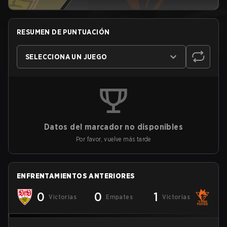
RESUMEN DE PUNTUACIÓN
SELECCIONA UN JUEGO
Datos del marcador no disponibles
Por favor, vuelve más tarde
ENFRENTAMIENTOS ANTERIORES
0
0
1
Victorias
Empates
Victorias