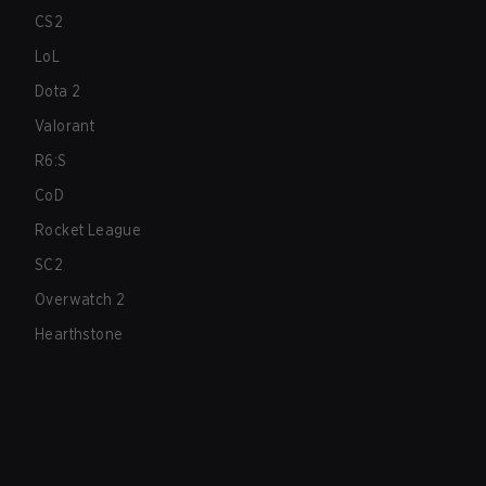
CS2
LoL
Dota 2
Valorant
R6:S
CoD
Rocket League
SC2
Overwatch 2
Hearthstone