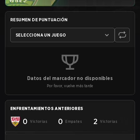
VOTED
RESUMEN DE PUNTUACIÓN
SELECCIONA UN JUEGO
Datos del marcador no disponibles
Por favor, vuelve más tarde
ENFRENTAMIENTOS ANTERIORES
0
0
2
Victorias
Empates
Victorias