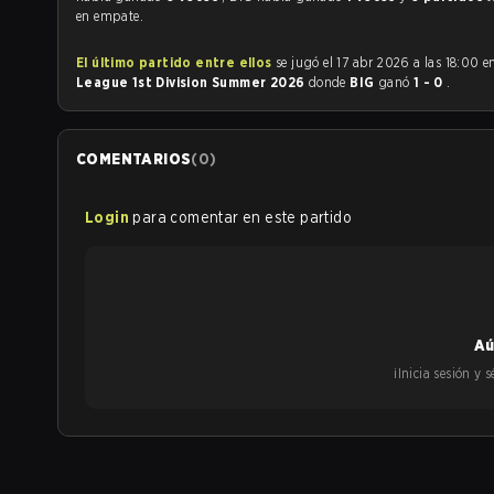
en empate.
El último partido entre ellos
se jugó el 17 abr 2026 a las 18:00 
League 1st Division Summer 2026
donde
BIG
ganó
1 - 0
.
COMENTARIOS
(
0
)
Login
para comentar en este partido
Aú
¡Inicia sesión y