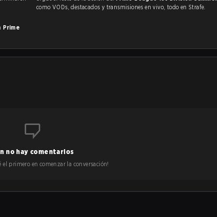
como VODs, destacados y transmisiones en vivo, todo en Strafe.
en
Prime
n no hay comentarios
 sé el primero en comenzar la conversación!