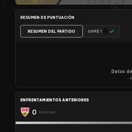
RESUMEN DE PUNTUACIÓN
RESUMEN DEL PARTIDO
GAME 1
Datos de
P
ENFRENTAMIENTOS ANTERIORES
0
Victorias