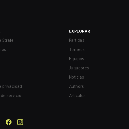
A
EXPLORAR
 Strafe
Partidas
nos
Torneos
Equipos
Jugadores
Noticias
de privacidad
Authors
de servicio
Artículos