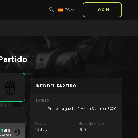
ES
LOGIN
Partido
INFO DEL PARTIDO
Torneo
Prime League 1st Division Summer 2026
Fecha
Hora de inicio
13 July
19:00
IN
BIG
4 Votos