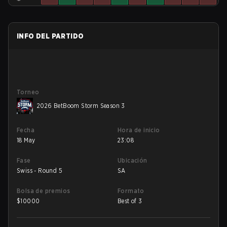
INFO DEL PARTIDO
Torneo
2026 BetBoom Storm Season 3
Fecha
Hora de inicio
18 May
23:08
Fase
Ubicación
Swiss - Round 5
SA
Bolsa de premios
Formato
$
10000
Best of 3