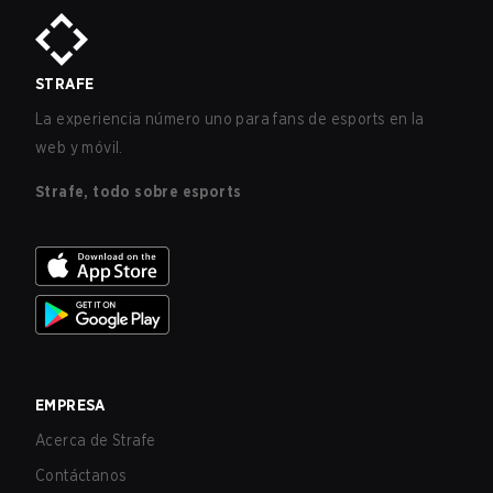
STRAFE
La experiencia número uno para fans de esports en la
web y móvil.
Strafe, todo sobre esports
EMPRESA
Acerca de Strafe
Contáctanos