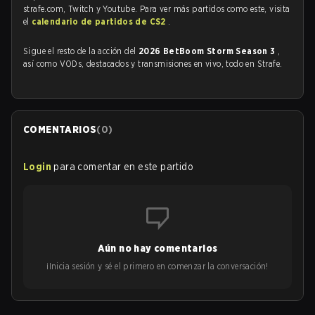
strafe.com, Twitch y Youtube. Para ver más partidos como este, visita
el
calendario de partidos de CS2
.
Sigue el resto de la acción del
2026 BetBoom Storm Season 3
,
así como VODs, destacados y transmisiones en vivo, todo en Strafe.
COMENTARIOS
(
0
)
Login
para comentar en este partido
Aún no hay comentarios
¡Inicia sesión y sé el primero en comenzar la conversación!