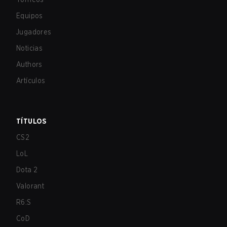
Equipos
Jugadores
Noticias
Authors
Artículos
TÍTULOS
CS2
LoL
Dota 2
Valorant
R6:S
CoD