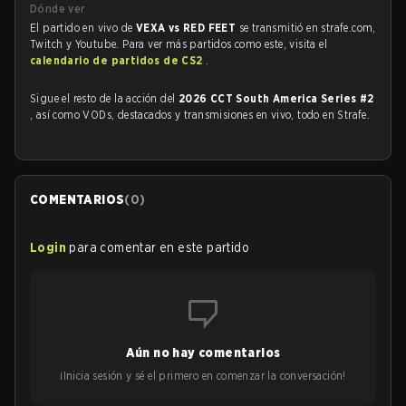
Dónde ver
El partido en vivo de
VEXA vs RED FEET
se transmitió en strafe.com,
Twitch y Youtube. Para ver más partidos como este, visita el
calendario de partidos de CS2
.
Sigue el resto de la acción del
2026 CCT South America Series #2
, así como VODs, destacados y transmisiones en vivo, todo en Strafe.
COMENTARIOS
(
0
)
Login
para comentar en este partido
Aún no hay comentarios
¡Inicia sesión y sé el primero en comenzar la conversación!