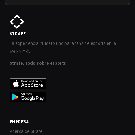
STRAFE
La experiencia número uno para fans de esports en la
web y móvil.
Strafe, todo sobre esports
EMPRESA
Acerca de Strafe