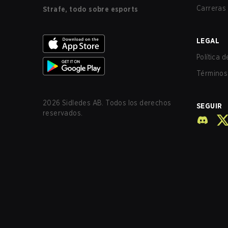
Carreras
Strafe, todo sobre esports
LEGAL
Política 
Términos 
2026
Sidledes AB. Todos los derechos
SEGUIR
reservados.