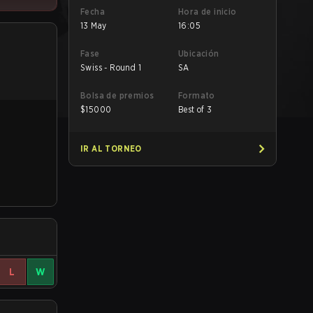
Fecha
Hora de inicio
13 May
16:05
Fase
Ubicación
Swiss - Round 1
SA
Bolsa de premios
Formato
$
15000
Best of 3
IR AL TORNEO
L
W