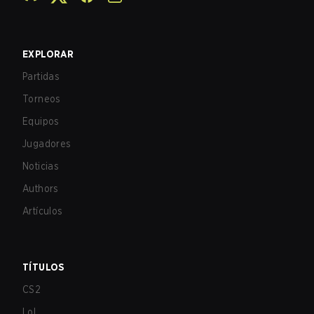
EXPLORAR
Partidas
Torneos
Equipos
Jugadores
Noticias
Authors
Artículos
TÍTULOS
CS2
LoL