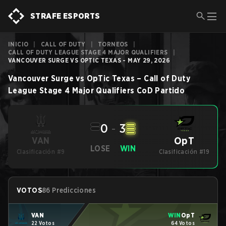
STRAFE ESPORTS
INICIO
|
CALL OF DUTY
|
TORNEOS
|
CALL OF DUTY LEAGUE STAGE 4 MAJOR QUALIFIERS
|
VANCOUVER SURGE VS OPTIC TEXAS - MAY 29, 2026
Vancouver Surge
vs
OpTic Texas
–
Call of Duty
League Stage 4 Major Qualifiers
CoD
Partido
0
-
3
OpT
VAN
LOSE
WIN
Clasificación #9
Clasificación #19
VOTOS
86 Predicciones
VAN
WIN
OpT
22 Votos
64 Votos