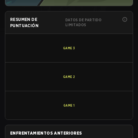
RESUMEN DE
DATOS DE PARTIDO
LIMITADOS
PUNTUACIÓN
GAME
3
GAME
2
GAME
1
ENFRENTAMIENTOS ANTERIORES