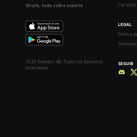
Carreras
Strafe, todo sobre esports
LEGAL
Política 
Términos 
2026
Sidledes AB. Todos los derechos
SEGUIR
reservados.