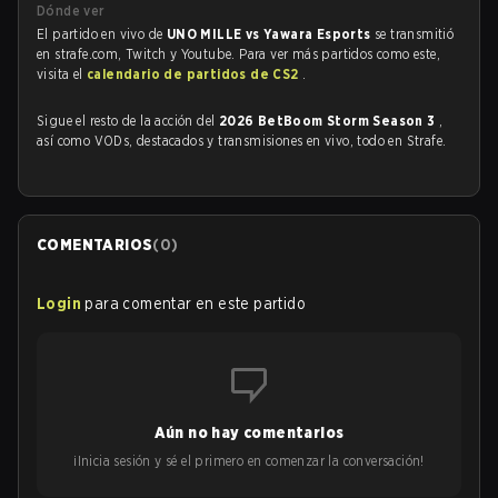
Dónde ver
El partido en vivo de
UNO MILLE vs Yawara Esports
se transmitió
en strafe.com, Twitch y Youtube. Para ver más partidos como este,
visita el
calendario de partidos de CS2
.
Sigue el resto de la acción del
2026 BetBoom Storm Season 3
,
así como VODs, destacados y transmisiones en vivo, todo en Strafe.
COMENTARIOS
(
0
)
Login
para comentar en este partido
Aún no hay comentarios
¡Inicia sesión y sé el primero en comenzar la conversación!