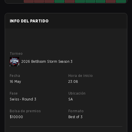
INFO DEL PARTIDO
Torneo
2026 BetBoom Storm Season 3
Fecha
Hora de inicio
16 May
23:08
Fase
Ubicación
Swiss - Round 3
SA
Bolsa de premios
Formato
$
10000
Best of 3