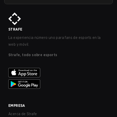
STRAFE
La experiencia número uno para fans de esports en la
web y móvil.
Strafe, todo sobre esports
EMPRESA
Acerca de Strafe