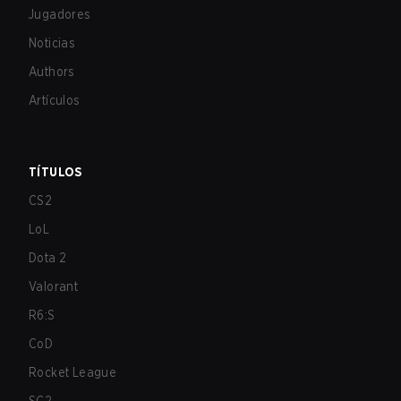
Jugadores
Noticias
Authors
Artículos
TÍTULOS
CS2
LoL
Dota 2
Valorant
R6:S
CoD
Rocket League