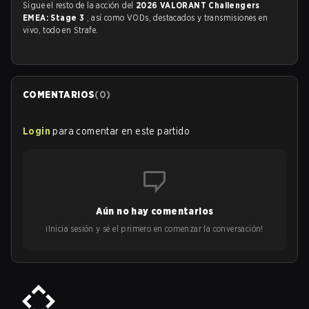
Sigue el resto de la acción del
2026 VALORANT Challengers
EMEA: Stage 3
, así como VODs, destacados y transmisiones en
vivo, todo en Strafe.
COMENTARIOS
(
0
)
Login
para comentar en este partido
Aún no hay comentarios
¡Inicia sesión y sé el primero en comenzar la conversación!