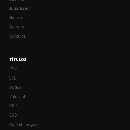
Jugadores
Noticias
Authors
Artículos
TÍTULOS
CS2
LoL
Dota 2
Valorant
R6:S
CoD
Rocket League