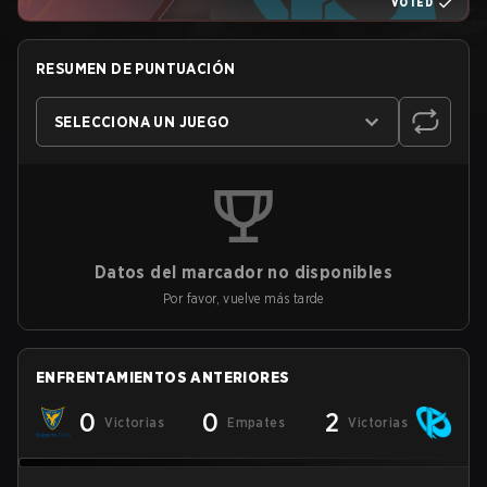
VOTED
RESUMEN DE PUNTUACIÓN
SELECCIONA UN JUEGO
Datos del marcador no disponibles
Por favor, vuelve más tarde
ENFRENTAMIENTOS ANTERIORES
0
0
2
Victorias
Empates
Victorias