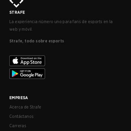
STRAFE
La experiencia número uno para fans de esports en la
web y móvil.
Strafe, todo sobre esports
EMPRESA
Acerca de Strafe
Contáctanos
Carreras