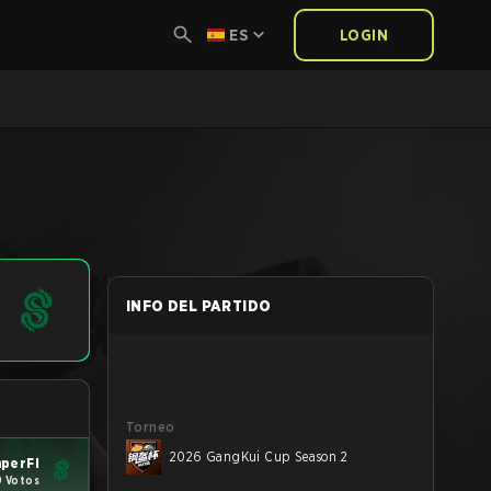
ES
LOGIN
INFO DEL PARTIDO
Torneo
2026 GangKui Cup Season 2
perFi
9 Votos