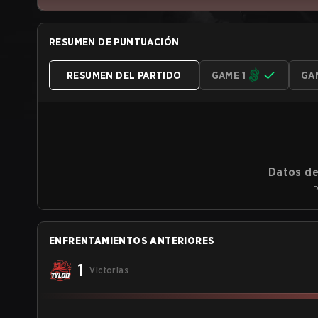
RESUMEN DE PUNTUACIÓN
RESUMEN DEL PARTIDO
GAME 1
GA
Datos de
P
ENFRENTAMIENTOS ANTERIORES
1
Victorias