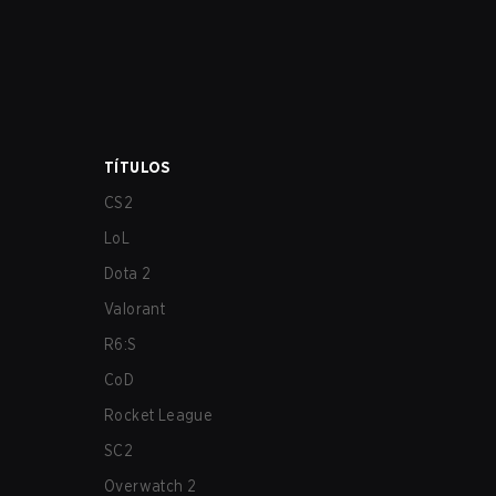
TÍTULOS
CS2
LoL
Dota 2
Valorant
R6:S
CoD
Rocket League
SC2
Overwatch 2