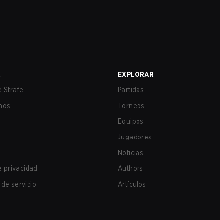
A
EXPLORAR
 Strafe
Partidas
nos
Torneos
Equipos
Jugadores
Noticias
de privacidad
Authors
de servicio
Artículos