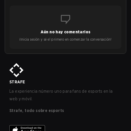
Aún no hay comentarios
¡Inicia sesión y sé el primero en comenzar la conversación!
STRAFE
La experiencia número uno para fans de esports en la
web y móvil.
Strafe, todo sobre esports