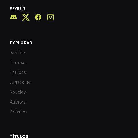
SEGUIR
EXPLORAR
Partidas
Torneos
Equipos
Jugadores
Noticias
Authors
Artículos
TÍTULOS