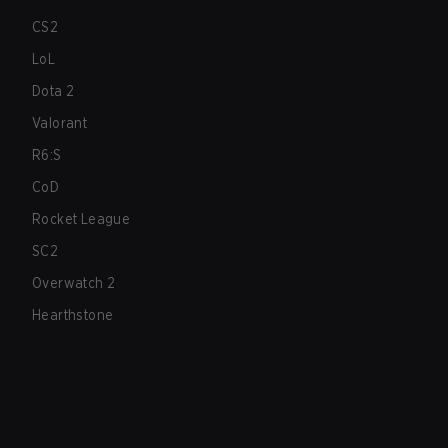
CS2
LoL
Dota 2
Valorant
R6:S
CoD
Rocket League
SC2
Overwatch 2
Hearthstone