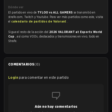
Dónde ver
El partido en vivo de
TYLOO vs ALL GAMERS
se transmitió en
strafe.com, Twitch y Youtube. Para ver más partidos como este, visita
el
calendario de partidos de Valorant
.
Sigue el resto de la acción del
2026 VALORANT at Esports World
Cup
, así como VODs, destacados y transmisiones en vivo, todo en
Strafe.
COMENTARIOS
(
0
)
Login
para comentar en este partido
Aún no hay comentarios