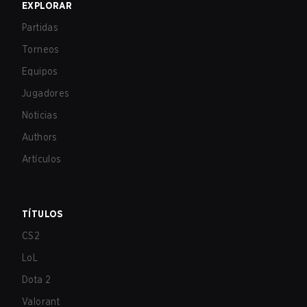
EXPLORAR
Partidas
Torneos
Equipos
Jugadores
Noticias
Authors
Artículos
TÍTULOS
CS2
LoL
Dota 2
Valorant