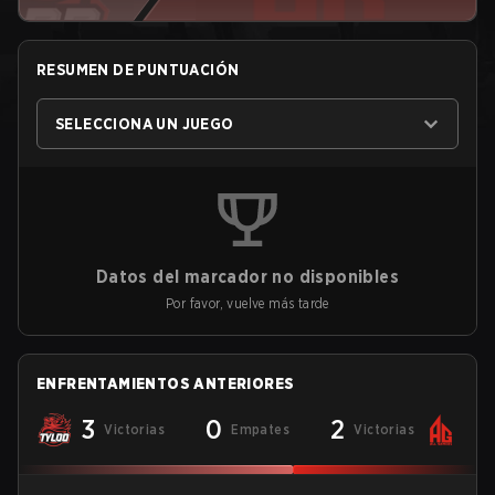
RESUMEN DE PUNTUACIÓN
SELECCIONA UN JUEGO
Datos del marcador no disponibles
Por favor, vuelve más tarde
ENFRENTAMIENTOS ANTERIORES
3
0
2
Victorias
Empates
Victorias