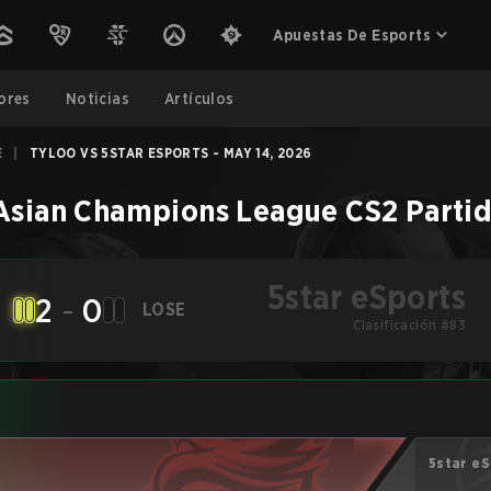
Apuestas De Esports
ores
Noticias
Artículos
E
|
TYLOO VS 5STAR ESPORTS - MAY 14, 2026
Asian Champions League
CS2
Parti
5star eSports
2
-
0
LOSE
Clasificación #83
5star e