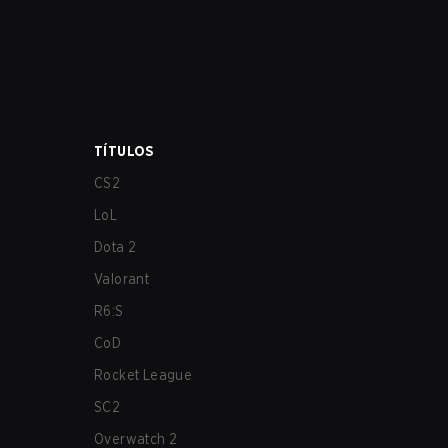
TÍTULOS
CS2
LoL
Dota 2
Valorant
R6:S
CoD
Rocket League
SC2
Overwatch 2