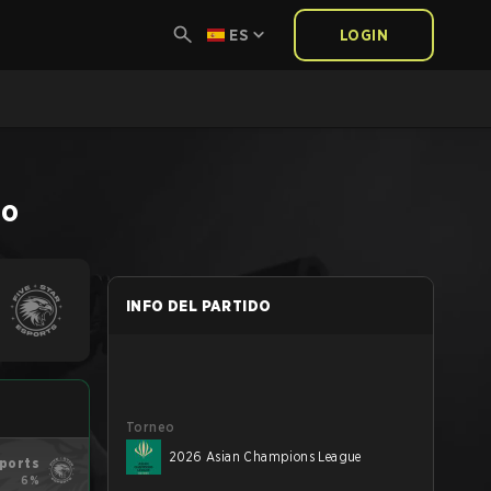
ES
LOGIN
do
INFO DEL PARTIDO
Torneo
2026 Asian Champions League
Sports
6%