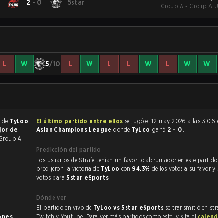
o
2
-
0
5star
Group A - Group A U
L
W
5
/10
L
W
L
L
W
L
W
W
r de
TyLoo
El último partido entre ellos
se jugó el 12 may 2026 a las 3:06
jor de
Asian Champions League
donde
TyLoo
ganó
2 - 0
.
 Group A
Predicción del partido
Los usuarios de Strafe tenían un favorito abrumador en este partido, y
predijeron la victoria de
TyLoo
con
94.3%
de los votos a su favor y
votos para
5star eSports
.
Dónde ver
El partido en vivo de
TyLoo vs 5star eSports
se transmitió en str
iones
.
Twitch y Youtube. Para ver más partidos como este, visita el
calend