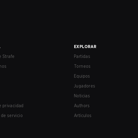
A
EXPLORAR
 Strafe
Partidas
nos
Torneos
Equipos
Jugadores
Noticias
de privacidad
Authors
de servicio
Artículos