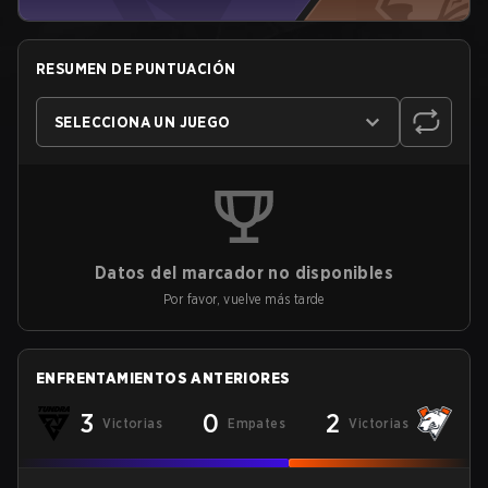
RESUMEN DE PUNTUACIÓN
SELECCIONA UN JUEGO
Datos del marcador no disponibles
Por favor, vuelve más tarde
ENFRENTAMIENTOS ANTERIORES
3
0
2
Victorias
Empates
Victorias