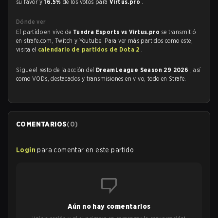
su favor y
16.5%
de los votos para
Virtus.pro
.
Dónde ver
El partido en vivo de
Tundra Esports vs Virtus.pro
se transmitió
en strafe.com, Twitch y Youtube. Para ver más partidos como este,
visita el
calendario de partidos de Dota 2
.
Sigue el resto de la acción del
DreamLeague Season 29 2026
, así
como VODs, destacados y transmisiones en vivo, todo en Strafe.
COMENTARIOS
(
0
)
Login
para comentar en este partido
Aún no hay comentarios