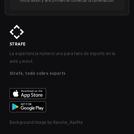
¡Inicia sesión y sé el primero en comenzar la conversación!
STRAFE
La experiencia número uno para fans de esports en la
web y móvil.
Strafe, todo sobre esports
Background image by
Karuhe_KarlHe