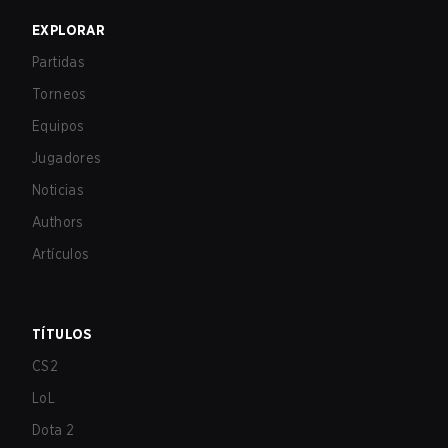
EXPLORAR
Partidas
Torneos
Equipos
Jugadores
Noticias
Authors
Artículos
TÍTULOS
CS2
LoL
Dota 2