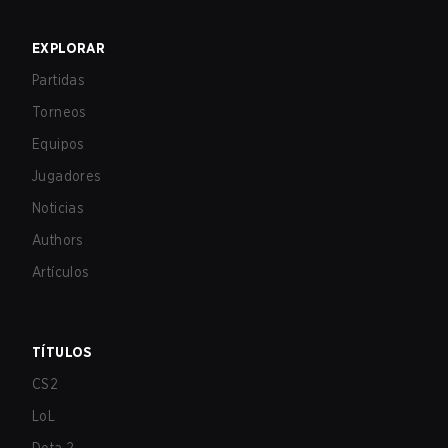
EXPLORAR
Partidas
Torneos
Equipos
Jugadores
Noticias
Authors
Artículos
TÍTULOS
CS2
LoL