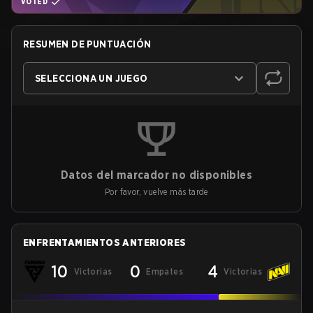
VOTED
RESUMEN DE PUNTUACIÓN
SELECCIONA UN JUEGO
Datos del marcador no disponibles
Por favor, vuelve más tarde
ENFRENTAMIENTOS ANTERIORES
10
0
4
Victorias
Empates
Victorias