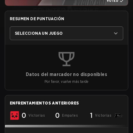
VOTED
RESUMEN DE PUNTUACIÓN
SELECCIONA UN JUEGO
Datos del marcador no disponibles
Por favor, vuelve más tarde
ENFRENTAMIENTOS ANTERIORES
0
0
1
Victorias
Empates
Victorias