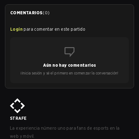
COMENTARIOS
(
0
)
Login
para comentar en este partido
Aún no hay comentarios
¡Inicia sesión y sé el primero en comenzar la conversación!
STRAFE
La experiencia número uno para fans de esports en la
web y móvil.