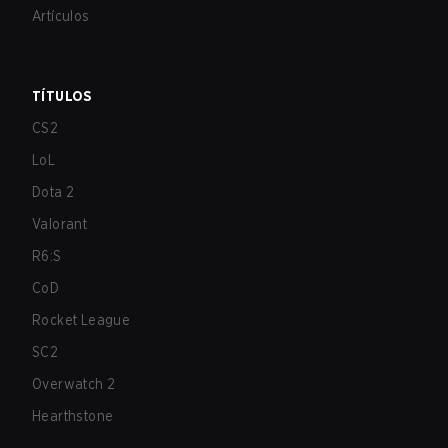
Artículos
TÍTULOS
CS2
LoL
Dota 2
Valorant
R6:S
CoD
Rocket League
SC2
Overwatch 2
Hearthstone