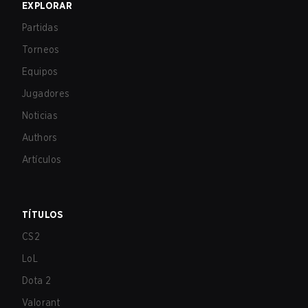
EXPLORAR
Partidas
Torneos
Equipos
Jugadores
Noticias
Authors
Artículos
TÍTULOS
CS2
LoL
Dota 2
Valorant