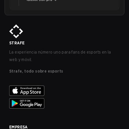
STRAFE
La experiencia número uno para fans de esports en la
web y móvil.
Strafe, todo sobre esports
EMPRESA