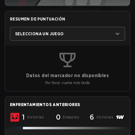
RESUMEN DE PUNTUACIÓN
SELECCIONA UN JUEGO
Datos del marcador no disponibles
Por favor, vuelve más tarde
ENFRENTAMIENTOS ANTERIORES
1
0
6
Victorias
Empates
Victorias