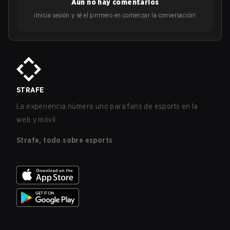
Aún no hay comentarios
¡Inicia sesión y sé el primero en comenzar la conversación!
STRAFE
La experiencia número uno para fans de esports en la
web y móvil.
Strafe, todo sobre esports