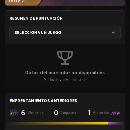
VOTED
RESUMEN DE PUNTUACIÓN
SELECCIONA UN JUEGO
Datos del marcador no disponibles
Por favor, vuelve más tarde
ENFRENTAMIENTOS ANTERIORES
6
0
1
Victorias
Empates
Victorias