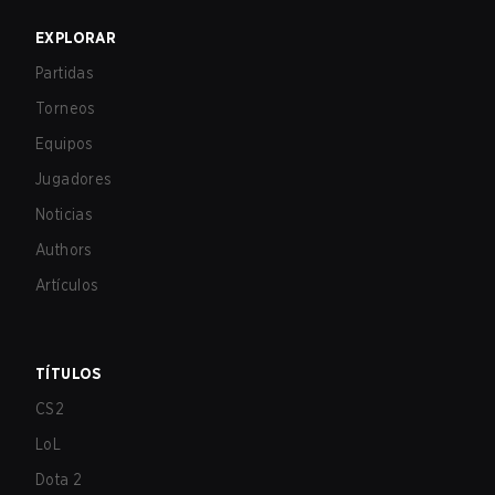
EXPLORAR
Partidas
Torneos
Equipos
Jugadores
Noticias
Authors
Artículos
TÍTULOS
CS2
LoL
Dota 2