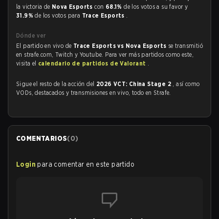
la victoria de
Nova Esports
con
68.1%
de los votos a su favor y
31.9%
de los votos para
Trace Esports
.
Dónde ver
El partido en vivo de
Trace Esports vs Nova Esports
se transmitió
en strafe.com, Twitch y Youtube. Para ver más partidos como este,
visita el
calendario de partidos de Valorant
.
Sigue el resto de la acción del
2026 VCT: China Stage 2
, así como
VODs, destacados y transmisiones en vivo, todo en Strafe.
COMENTARIOS
(
0
)
Login
para comentar en este partido