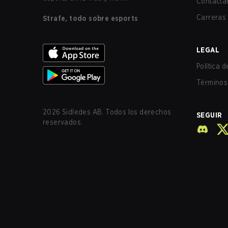
Contácta
Carreras
Strafe, todo sobre esports
LEGAL
Política 
Términos 
2026
Sidledes AB. Todos los derechos
SEGUIR
reservados.