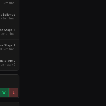
 - Semifinal
s Epilogue
 - Semifinal
na Stage 2
 Cons. Final
na Stage 2
UB Semifinal
na Stage 2
ga - Week 2
W
L