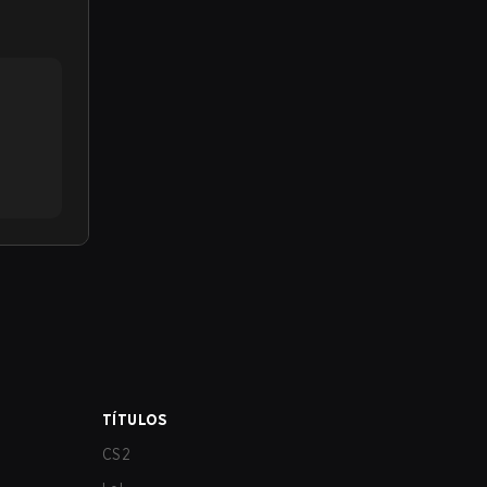
TÍTULOS
CS2