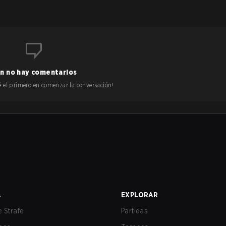
n no hay comentarios
 sé el primero en comenzar la conversación!
A
EXPLORAR
 Strafe
Partidas