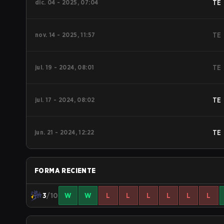
dic. 04 - 2025, 07:04
TE
nov. 14 - 2025, 11:57
TE
jul. 19 - 2024, 08:01
TE
jul. 17 - 2024, 08:02
TE
jun. 21 - 2024, 12:22
TE
FORMA RECIENTE
3
/10
W
W
L
L
L
L
L
L