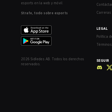
esports en la web y móvil.
Contácta
Carreras
Strafe, todo sobre esports
LEGAL
Política 
Términos 
2026
Sidledes AB. Todos los derechos
SEGUIR
reservados.