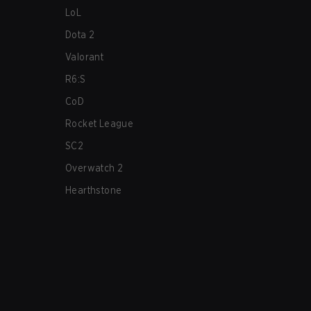
LoL
Dota 2
Valorant
R6:S
CoD
Rocket League
SC2
Overwatch 2
Hearthstone