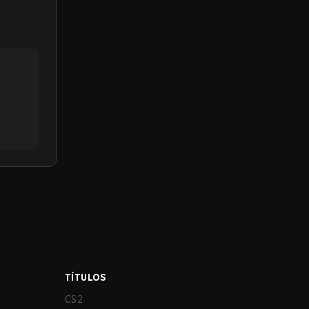
TÍTULOS
CS2