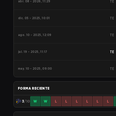
abr. 08 - 2026, 11:29
TE
dic. 05 - 2025, 10:01
TE
ago. 10 - 2025, 12:09
TE
jul. 19 - 2025, 11:17
TE
may. 10 - 2025, 09:00
TE
FORMA RECIENTE
3
/10
W
W
L
L
L
L
L
L