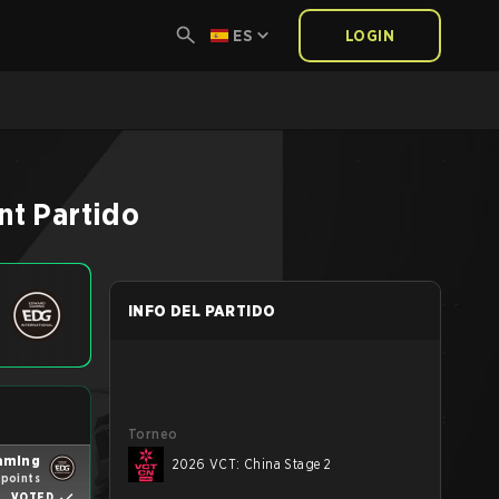
ES
LOGIN
nt
Partido
INFO DEL PARTIDO
Torneo
aming
2026 VCT: China Stage 2
 points
VOTED