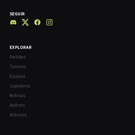
SEGUIR
EXPLORAR
Partidas
Torneos
Equipos
Jugadores
Noticias
Authors
Artículos