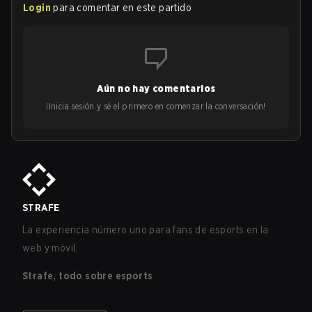
Login
para comentar en este partido
Aún no hay comentarios
¡Inicia sesión y sé el primero en comenzar la conversación!
STRAFE
La experiencia número uno para fans de esports en la
web y móvil.
Strafe, todo sobre esports