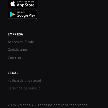
EMPRESA
Acerca de Strafe
Contáctanos
Carreras
LEGAL
Política de privacidad
Términos de servicio
2026
Sidledes AB. Todos los derechos reservados.