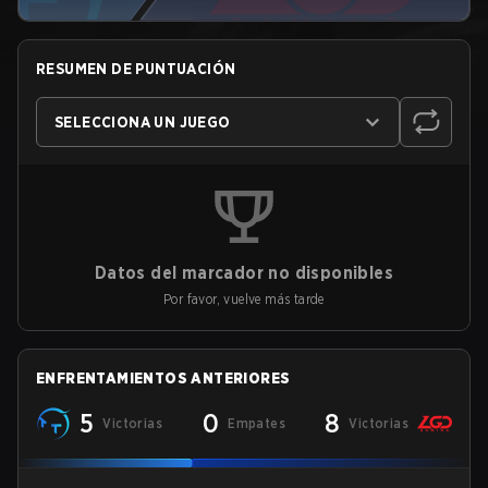
RESUMEN DE PUNTUACIÓN
SELECCIONA UN JUEGO
Datos del marcador no disponibles
Por favor, vuelve más tarde
ENFRENTAMIENTOS ANTERIORES
5
0
8
Victorias
Empates
Victorias