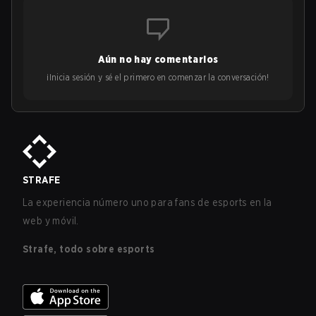
Aún no hay comentarios
¡Inicia sesión y sé el primero en comenzar la conversación!
STRAFE
La experiencia número uno para fans de esports en la
web y móvil.
Strafe, todo sobre esports