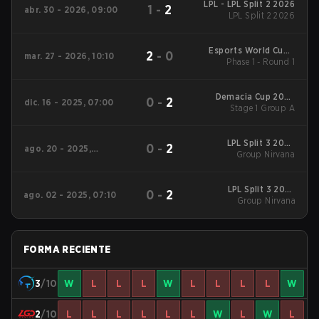
LPL - LPL Split 2 2026
1
-
2
abr. 30 - 2026, 09:00
LPL Split 2 2026
Esports World Cup -
2
-
0
mar. 27 - 2026, 10:10
Esports World Cup
Phase 1 - Round 1
China Qualifier
Demacia Cup 2025
0
-
2
dic. 16 - 2025, 07:00
Stage 1 Group A
Stage 1 Group A
LPL Split 3 2025
0
-
2
ago. 20 - 2025,
Group Nirvana
Group Nirvana
09:00
LPL Split 3 2025
0
-
2
ago. 02 - 2025, 07:10
Group Nirvana
Group Nirvana
FORMA RECIENTE
3
/10
W
L
L
L
W
L
L
L
L
W
2
/10
L
L
L
L
L
L
W
L
W
L