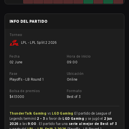
INFO DEL PARTIDO
Torneo
LPL - LPL Split 2 2026
Fecha
Hora de inicio
02 June
09:00
Fase
Ubicación
Playoffs - LB Round 1
Online
Bolsa de premios
Formato
$
413000
Best of 3
ThunderTalk Gaming
vs
LGD Gaming
El partido de League of
Legends terminó
2 - 3
a favor de
LGD Gaming
y se jugó el
2 jun
2026
a las
9:00
. El partido fue una
serie al mejor de Best of 3
y parte del
LPL - LPL Split 2 2026
Playoffs - LB Round 1.