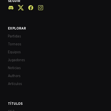
SEGUIR
EXPLORAR
Partidas
Torneos
Equipos
Jugadores
Noticias
Authors
Artículos
TÍTULOS