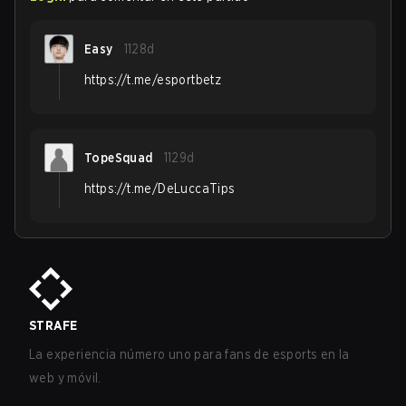
Easy
1128d
https://t.me/esportbetz
TopeSquad
1129d
https://t.me/DeLuccaTips
STRAFE
La experiencia número uno para fans de esports en la
web y móvil.