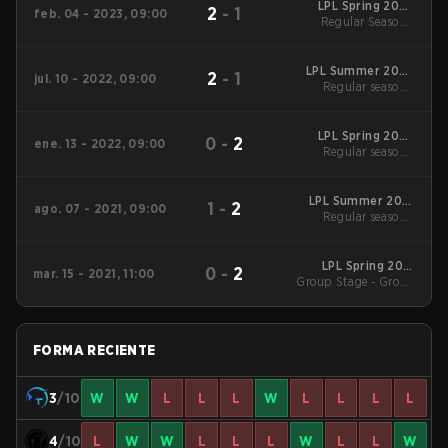
LPL Spring 2023
2
-
1
feb. 04 - 2023, 09:00
Regular Season
Regular Season -
Regular Season
LPL Summer 2022
2
-
1
jul. 10 - 2022, 09:00
Regular Season
Regular season -
Regular season
LPL Spring 2022
0
-
2
ene. 13 - 2022, 09:00
Regular season
Regular season -
Regular season
LPL Summer 2021
1
-
2
ago. 07 - 2021, 09:00
Regular season
Regular season -
Regular season
LPL Spring 2021
0
-
2
mar. 15 - 2021, 11:00
Group Stage - Group
Regular
Stage
FORMA RECIENTE
3
/10
W
W
L
L
L
W
L
L
L
L
4
/10
L
W
W
L
L
L
W
L
L
W