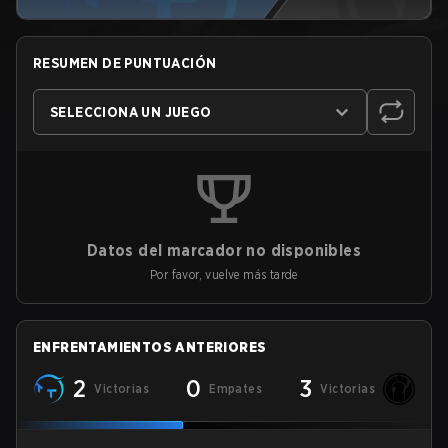
RESUMEN DE PUNTUACIÓN
SELECCIONA UN JUEGO
Datos del marcador no disponibles
Por favor, vuelve más tarde
ENFRENTAMIENTOS ANTERIORES
2
0
3
Victorias
Empates
Victorias