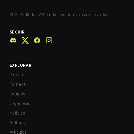
2026
Sidledes AB. Todos los derechos reservados.
SEGUIR
EXPLORAR
Partidas
Torneos
Equipos
Jugadores
Noticias
Authors
Artículos