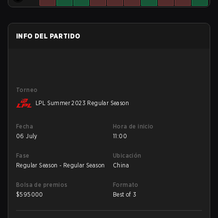
INFO DEL PARTIDO
Torneo
LPL Summer 2023 Regular Season
Fecha
Hora de inicio
06 July
11:00
Fase
Ubicación
Regular Season - Regular Season
China
Bolsa de premios
Formato
$
595000
Best of 3